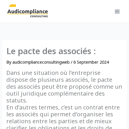
Skip
to
content
Le pacte des associés :
By
audicomplianceconsultingweb
/
6 September 2024
Dans une situation où l’entreprise
dispose de plusieurs associés, le pacte
des associés peut être proposé comme un
outil juridique complémentaire des
statuts.
En d’autres termes, c’est un contrat entre
les associés qui permet d’organiser les
relations entre les parties et de mieux
clarifier les obligations et les droits de