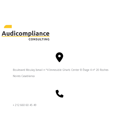
Boulevard Moulay Ismail n °4 Immeuble Gharb Center B Étage 4 n° 20 Roches
Noires Casablanca
+ 212 660 60 45 49