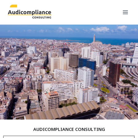
Skip
to
content
AUDICOMPLIANCE CONSULTING