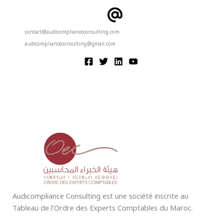
contact@audicomplianceconsulting.com
audicomplianceconsulting@gmail.com
Audicompliance Consulting est une société inscrite au
Tableau de l’Ordre des Experts Comptables du Maroc.