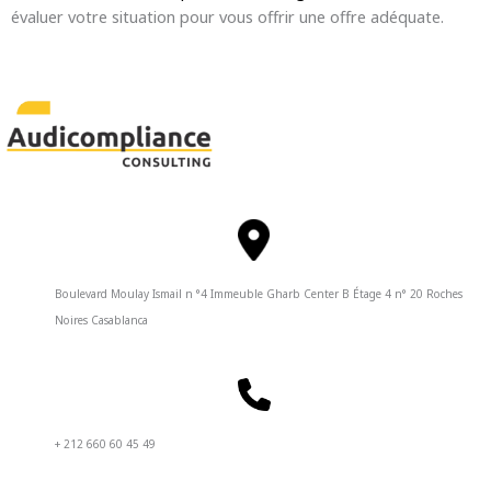
évaluer votre situation pour vous offrir une offre adéquate.
Boulevard Moulay Ismail n °4 Immeuble Gharb Center B Étage 4 n° 20 Roches
Noires Casablanca
+ 212 660 60 45 49