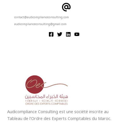
contact@audicomplianceconsulting.com
audicomplianceconsulting@gmail.com
Audicompliance Consulting est une société inscrite au
Tableau de l’Ordre des Experts Comptables du Maroc.