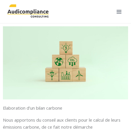
Skip
to
content
Elaboration d’un bilan carbone
Nous apportons du conseil aux clients pour le calcul de leurs
émissions carbone, de ce fait notre démarche