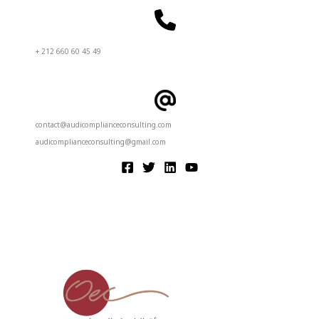
+ 212 660 60 45 49
contact@audicomplianceconsulting.com
audicomplianceconsulting@gmail.com