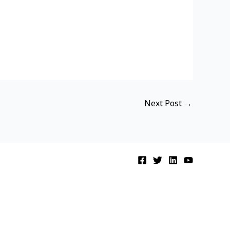
Next Post
→