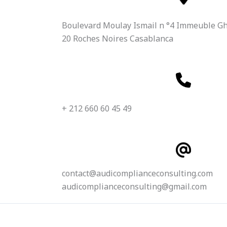
Boulevard Moulay Ismail n °4 Immeuble Gh
20 Roches Noires Casablanca
+ 212 660 60 45 49
contact@audicomplianceconsulting.com
audicomplianceconsulting@gmail.com