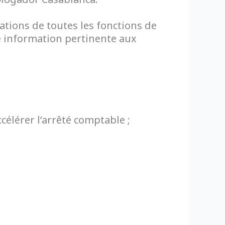
tions de toutes les fonctions de
e information pertinente aux
élérer l’arrêté comptable ;