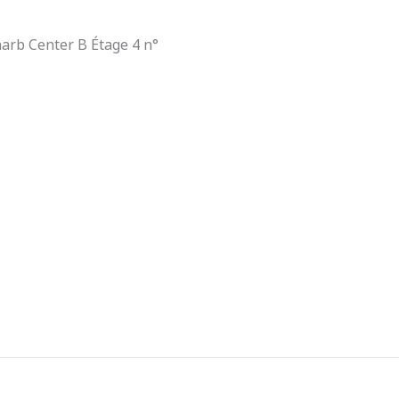
arb Center B Étage 4 n°