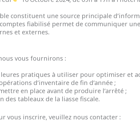
le constituent une source principale d’informa
 de comptes fiabilisé permet de communiquer un
rnes et externes.
nous vous fournirons :
res pratiques à utiliser pour optimiser et acc
pérations d’inventaire de fin d’année ;
ettre en place avant de produire l’arrêté ;
des tableaux de la liasse fiscale.
 vous inscrire, veuillez nous contacter :