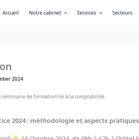
Accueil
Notre cabinet
Services
Secteurs
ion
mber 2024
séminaire de formation lié à la comptabilité.
cice 2024 : méthodologie et aspects pratiques
credi
16 Octobre 2024, de 09h à 17h à l’hôtel