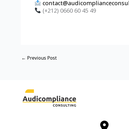
contact@audicomplianceconsu
(+212) 0660 60 45 49
←
Previous Post