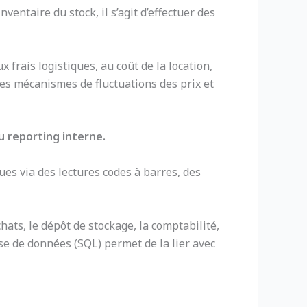
entaire du stock, il s’agit d’effectuer des
frais logistiques, au coût de la location,
 Les mécanismes de fluctuations des prix et
u reporting interne.
s via des lectures codes à barres, des
ats, le dépôt de stockage, la comptabilité,
ase de données (SQL) permet de la lier avec