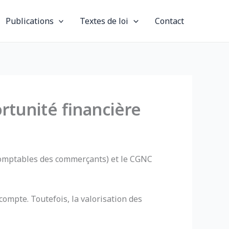
Publications
Textes de loi
Contact
rtunité financière
ns comptables des commerçants) et le CGNC
 compte. Toutefois, la valorisation des