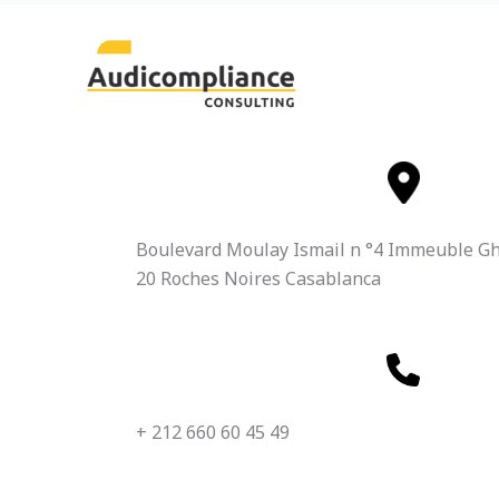
Boulevard Moulay Ismail n °4 Immeuble Gh
20 Roches Noires Casablanca
+ 212 660 60 45 49